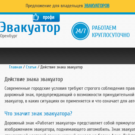
Предложение для владельцев
ЭВАКУАТОРОВ
Оренбург
Главная
/
Статьи
/
Действие знака эвакуатор
Действие знака эвакуатор
Современные городские условия требуют строгого соблюдения пра
дорожный знак, предупреждающий о возможности принудительной эв
эвакуатор, в каких ситуациях он применяется и что означает для ав
Что значит знак эвакуатора?
Дорожный знак
«Р
аботает эвакуатор
»
представляет собой прямоуго
изображением эвакуатора, поднимающего автомобиль. Знак эвакуа