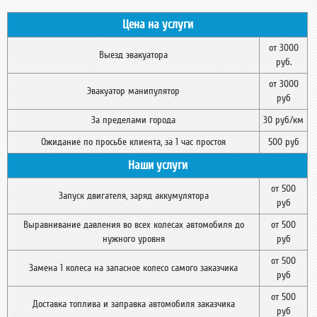
Цена на услуги
от 3000
Выезд эвакуатора
руб.
от 3000
Эвакуатор манипулятор
руб
За пределами города
30 руб/км
Ожидание по просьбе клиента, за 1 час простоя
500 руб
Наши услуги
от 500
Запуск двигателя, заряд аккумулятора
руб
Выравнивание давления во всех колесах автомобиля до
от 500
нужного уровня
руб
от 500
Замена 1 колеса на запасное колесо самого заказчика
руб
от 500
Доставка топлива и заправка автомобиля заказчика
руб