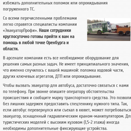
избежать дополнительных поломок или опрокидывания
погруженного ТС.
Со всеми перечисленными проблемами
легко справятся специалисты компании
«ЭвакуаторПрофи».
Наши сотрудники
круглосуточно готовы прийти к вам на
помощь в любой точке Оренбурга и
области.
В арсенале компании есть все необходимое оборудование для
решения самых разных задач. Не имеет принципиального значения,
что именно случилось с вашей машиной: поломка ходовой части,
других ключевых агрегатов, ДТП или опрокидывание.
Чтобы вызвать эвакуатор для автобуса, достаточно связаться с нами
по телефону. При звонке опишите оператору обстоятельства
происшествия и сообщите марку транспортного средства. Это позвол
без лишних задержек предоставить спецтехнику нужного типа. Так,
если автобус перевернулся или съехал в кювет, может потребоваться
эвакуатор, оснащенный гидравлическим краном-манипулятором. Дл
туристических моделей с высоким кузовом (1,5-2 этажа) иногда
необходимы дополнительные фиксирующие устройства.