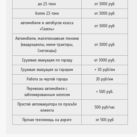
до 2,5 тонн
от 3000 руб
более 2,5 тонн
от 3000 руб
автомобили и автобусов класса
от 3000 руб
«Газель»
Автомобили, малотоннажная техники
(квадроциклы, мини-тракторы,
от 3000 руб
Снегоходы)
Грузовая эвакуация по городу
от 3000 руб.
Грузовая эвакуация за городом
+ 30 руб/км
Работа за чертой города
20 руб/км
Перевозка автомобиля с
+ 500 руб.
заблокированным колесом
Простой автоэвакуатора по просьбе
500 руб/час
клиента
Прочая техпомощь на дороге
от 500 руб