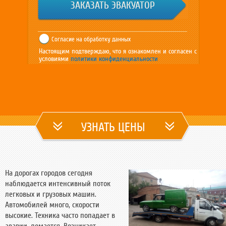
Согласие на обработку данных
Настоящим подтверждаю, что я ознакомлен и согласен с
условиями
политики конфиденциальности
УЗНАТЬ ЦЕНЫ
На дорогах городов сегодня
наблюдается интенсивный поток
легковых и грузовых машин.
Автомобилей много, скорости
высокие. Техника часто попадает в