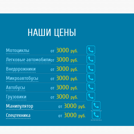
НАШИ ЦЕНЫ
3000
Мотоциклы
от
руб.
3000
Легковые автомобили
от
руб.
3000
Внедорожники
от
руб.
3000
Микроавтобусы
от
руб.
3000
Автобусы
от
руб.
3000
Грузовики
от
руб.
3000
Манипулятор
от
руб.
3000
Спецтехника
от
руб.