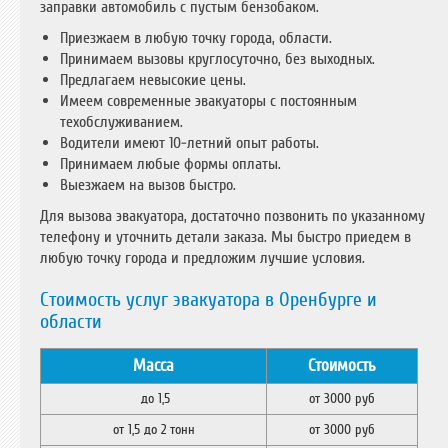
заправки автомобиль с пустым бензобаком.
Приезжаем в любую точку города, области.
Принимаем вызовы круглосуточно, без выходных.
Предлагаем невысокие цены.
Имеем современные эвакуаторы с постоянным
техобслуживанием.
Водители имеют 10-летний опыт работы.
Принимаем любые формы оплаты.
Выезжаем на вызов быстро.
Для
вызова эвакуатора
, достаточно позвонить по указанному
телефону и уточнить детали заказа. Мы быстро приедем в
любую точку города и предложим лучшие условия.
Стоимость услуг эвакуатора в Оренбурге и
области
Масса
Стоимость
до 1,5
от 3000 руб
от 1,5 до 2 тонн
от 3000 руб