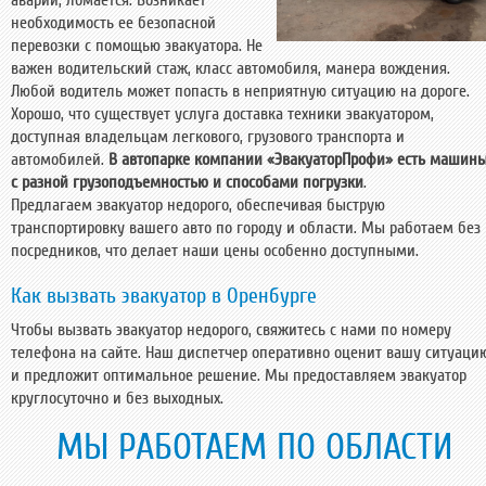
аварии, ломается. Возникает
необходимость ее безопасной
перевозки с помощью эвакуатора. Не
важен водительский стаж, класс автомобиля, манера вождения.
Любой водитель может попасть в неприятную ситуацию на дороге.
Хорошо, что существует услуга доставка техники эвакуатором,
доступная владельцам легкового, грузового транспорта и
автомобилей.
В автопарке компании «ЭвакуаторПрофи» есть машин
с разной грузоподъемностью и способами погрузки
.
Предлагаем
эвакуатор недорого
, обеспечивая быструю
транспортировку вашего авто по городу и области. Мы работаем без
посредников, что делает наши цены особенно доступными.
Как вызвать эвакуатор в Оренбурге
Чтобы вызвать эвакуатор недорого, свяжитесь с нами по номеру
телефона на сайте. Наш диспетчер оперативно оценит вашу ситуаци
и предложит оптимальное решение. Мы предоставляем эвакуатор
круглосуточно и без выходных.
МЫ РАБОТАЕМ ПО ОБЛАСТИ