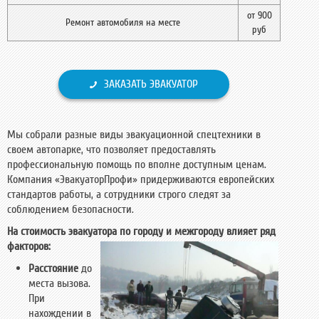
от 900
Ремонт автомобиля на месте
руб
ЗАКАЗАТЬ ЭВАКУАТОР
Мы собрали разные виды эвакуационной спецтехники в
своем автопарке, что позволяет предоставлять
профессиональную помощь по вполне доступным ценам.
Компания «ЭвакуаторПрофи» придерживаются европейских
стандартов работы, а сотрудники строго следят за
соблюдением безопасности.
На стоимость эвакуатора по городу и межгороду влияет ряд
факторов:
Расстояние
до
места вызова.
При
нахождении в