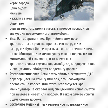
черте города
цена будет
меньше,
нежели за ней.
Отдельно
учитывается отдаление места, в которое проводится
эвакуация поврежденного автомобиля.
Вид ТС
, габариты и вес. При небольшом весе
транспортного средства процесс его погрузки и
разгрузки будет более простым, соответственно и цена
ниже. Мотоцикл или легковушку можно перевезти по
минимальной стоимости, в то время как
транспортировка грузовиков, автобусов, внедорожников
и спецтехники обойдется владельцу дороже.
Расположение авто
. Если автомобиль в результате ДТП
перевернулся на крышу или бок, его необходимо
поставить на колеса. Для этого используется кран-
манипулятор. Также этот вид спецтехники используется
при вылете в кювет или водоем. В таком случае услуги
будут стоить дороже.
Состояние машины
. Незначительное поврежденное