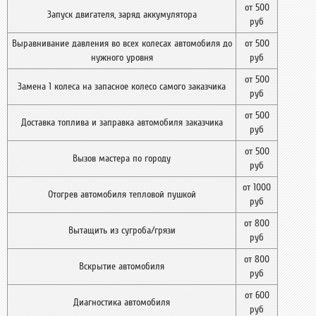
от 500
Запуск двигателя, заряд аккумулятора
руб
Выравнивание давления во всех колесах автомобиля до
от 500
нужного уровня
руб
от 500
Замена 1 колеса на запасное колесо самого заказчика
руб
от 500
Доставка топлива и заправка автомобиля заказчика
руб
от 500
Вызов мастера по городу
руб
от 1000
Отогрев автомобиля тепловой пушкой
руб
от 800
Вытащить из сугроба/грязи
руб
от 800
Вскрытие автомобиля
руб
от 600
Диагностика автомобиля
руб