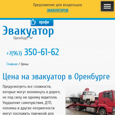
Предложение для владельцев
ЭВАКУАТОРОВ
Оренбург
350-61-62
+7(963)
Главная
/
Цены
Цена на эвакуатор в Оренбурге
Предусмотреть все сложности,
которые могут возникнуть в дороге,
не под силу ни одному водителю.
Ухудшение самочувствия, ДТП,
поломка и другие неприятности
могут послужить причиной для