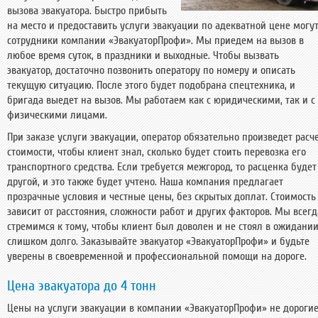
вызова эвакуатора. Быстро прибыть
на место и предоставить услуги эвакуации по адекватной цене могу
сотрудники компании «ЭвакуаторПрофи». Мы приедем на вызов в
любое время суток, в праздники и выходные. Чтобы вызвать
эвакуатор, достаточно позвонить оператору по номеру и описать
текущую ситуацию. После этого будет подобрана спецтехника, и
бригада выедет на вызов. Мы работаем как с юридическими, так и с
физическими лицами.
При заказе услуги эвакуации, оператор обязательно произведет расч
стоимости, чтобы клиент знал, сколько будет стоить перевозка его
транспортного средства. Если требуется межгород, то расценка будет
другой, и это также будет учтено. Наша компания предлагает
прозрачные условия и честные цены, без скрытых доплат. Стоимость
зависит от расстояния, сложности работ и других факторов. Мы всегд
стремимся к тому, чтобы клиент был доволен и не стоял в ожидани
слишком долго. Заказывайте эвакуатор «ЭвакуаторПрофи» и будьте
уверены в своевременной и профессиональной помощи на дороге.
Цена эвакуатора до 4 тонн
Цены на услуги эвакуации в компании «ЭвакуаторПрофи» не дороги