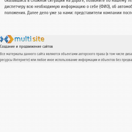
Оказавшись в сложной ситуации на дороге, позвоните по нашему те
диспетчеру всю необходимую информацию о себе (ФИО), об автомо
положения. Далее дело уже за нами: представители компании пос
Создание и продвижение сайтов
Все материалы данного сайта являются объектами авторского права (в том числе диза
ресурсы Интернете) или любое иное использование информации и объектов без предва