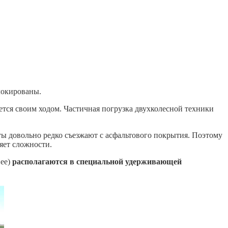
локированы.
ется своим ходом. Частичная погрузка двухколесной техники
ты довольно редко съезжают с асфальтового покрытия. Поэтому
яет сложности.
нее)
располагаются в специальной удерживающей