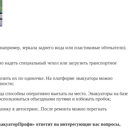
апример, зеркала заднего вида или пластиковые обтекатели).
но надеть специальный чехол или загрузить транспортное
озить их по одиночке. На платформе эвакуатора можно
нности;
да способны оперативно выехать на место. Эвакуаторы на базе
воспользоваться объездными путями и избежать пробок;
ехнику в автосервис. После ремонта можно перегнать
акуаторПрофи» ответит на интересующие вас вопросы,