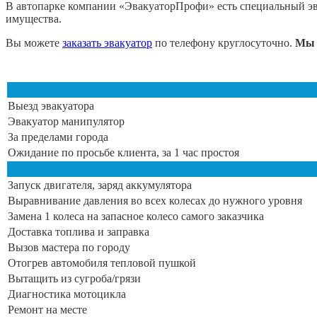
В автопарке компании «ЭвакуаторПрофи» есть специальный эв
имущества.
Вы можете
заказать эвакуатор
по телефону круглосуточно.
Мы 
Выезд эвакуатора
Эвакуатор манипулятор
За пределами города
Ожидание по просьбе клиента, за 1 час простоя
Запуск двигателя, заряд аккумулятора
Выравнивание давления во всех колесах до нужного уровня
Замена 1 колеса на запасное колесо самого заказчика
Доставка топлива и заправка
Вызов мастера по городу
Отогрев автомобиля тепловой пушкой
Вытащить из сугроба/грязи
Диагностика мотоцикла
Ремонт на месте