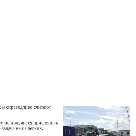
ьцы справедливо считают
го не получится прислонить
задача не из легких.