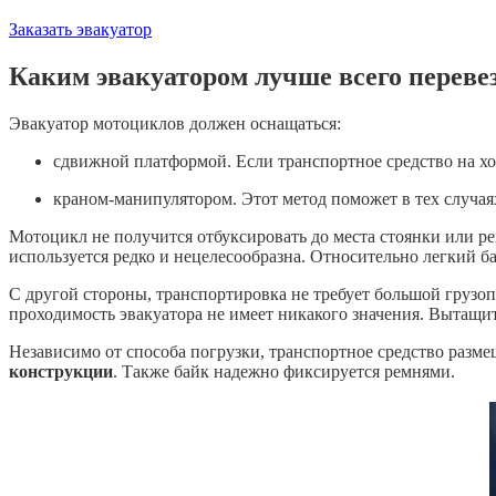
Заказать эвакуатор
Каким эвакуатором лучше всего переве
Эвакуатор мотоциклов должен оснащаться:
сдвижной платформой. Если транспортное средство на ход
краном-манипулятором. Этот метод поможет в тех случаях
Мотоцикл не получится отбуксировать до места стоянки или ре
используется редко и нецелесообразна. Относительно легкий б
С другой стороны, транспортировка не требует большой грузо
проходимость эвакуатора не имеет никакого значения. Вытащит
Независимо от способа погрузки, транспортное средство разме
конструкции
. Также байк надежно фиксируется ремнями.