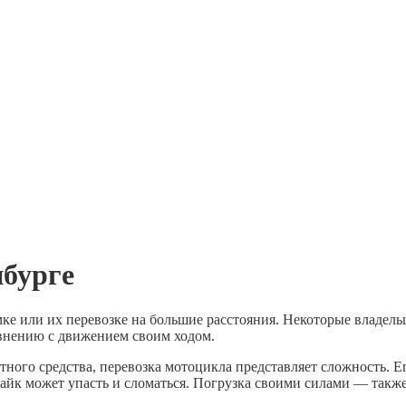
нбурге
ке или их перевозке на большие расстояния. Некоторые владел
авнению с движением своим ходом.
ного средства, перевозка мотоцикла представляет сложность. Е
айк может упасть и сломаться. Погрузка своими силами — также 