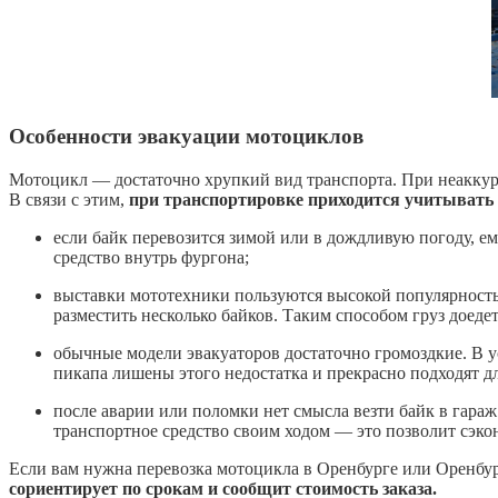
Особенности эвакуации мотоциклов
Мотоцикл — достаточно хрупкий вид транспорта. При неаккура
В связи с этим,
при транспортировке приходится учитывать
если байк перевозится зимой или в дождливую погоду, ем
средство внутрь фургона;
выставки мототехники пользуются высокой популярностью
разместить несколько байков. Таким способом груз доеде
обычные модели эвакуаторов достаточно громоздкие. В у
пикапа лишены этого недостатка и прекрасно подходят дл
после аварии или поломки нет смысла везти байк в гараж
транспортное средство своим ходом — это позволит сэко
Если вам нужна перевозка мотоцикла в Оренбурге или Оренбур
сориентирует по срокам и сообщит стоимость заказа.