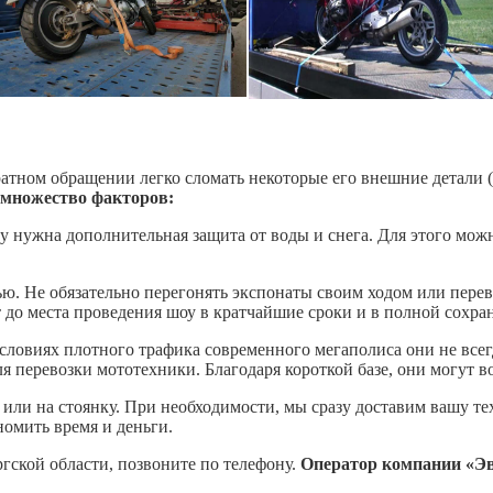
тном обращении легко сломать некоторые его внешние детали (н
 множество факторов:
у нужна дополнительная защита от воды и снега. Для этого мож
. Не обязательно перегонять экспонаты своим ходом или перев
т до места проведения шоу в кратчайшие сроки и в полной сохра
словиях плотного трафика современного мегаполиса они не всег
я перевозки мототехники. Благодаря короткой базе, они могут 
 или на стоянку. При необходимости, мы сразу доставим вашу т
номить время и деньги.
гской области, позвоните по телефону.
Оператор компании «Эв