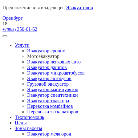
Предложение для владельцев
Эвакуаторов
Оренбург
18
350-61-62
+7(963)
Услуги
Эвакуатор срочно
Мотоэвакуатор
Эвакуатор легковых авто
Эвакуатор джипов
Эвакуатор микроавтобусов
Эвакуатор автобусов
Грузовой эвакуатор
Эвакуатор-манипулятор
Эвакуатор спецтехники
Эвакуатор трактора
Перевозка комбайнов
Перевозка экскаваторов
Техпопомощь
Цены
Зоны работы
Эвакуатор межгород