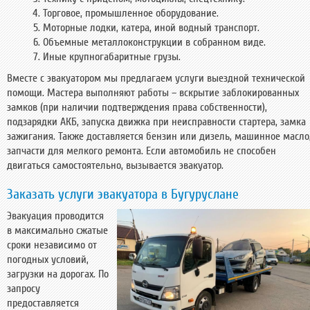
Торговое, промышленное оборудование.
Моторные лодки, катера, иной водный транспорт.
Объемные металлоконструкции в собранном виде.
Иные крупногабаритные грузы.
Вместе с эвакуатором мы предлагаем услуги выездной технической
помощи. Мастера выполняют работы – вскрытие заблокированных
замков (при наличии подтверждения права собственности),
подзарядки АКБ, запуска движка при неисправности стартера, замка
зажигания. Также доставляется бензин или дизель, машинное масло
запчасти для мелкого ремонта. Если автомобиль не способен
двигаться самостоятельно, вызывается эвакуатор.
Заказать услуги эвакуатора в Бугуруслане
Эвакуация проводится
в максимально сжатые
сроки независимо от
погодных условий,
загрузки на дорогах. По
запросу
предоставляется