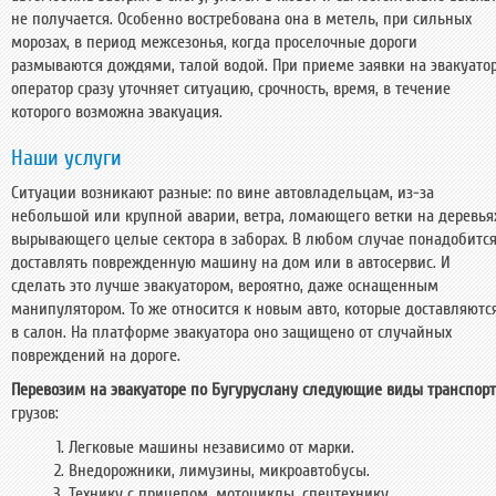
не получается. Особенно востребована она в метель, при сильных
морозах, в период межсезонья, когда проселочные дороги
размываются дождями, талой водой. При приеме заявки на эвакуато
оператор сразу уточняет ситуацию, срочность, время, в течение
которого возможна эвакуация.
Наши услуги
Ситуации возникают разные: по вине автовладельцам, из-за
небольшой или крупной аварии, ветра, ломающего ветки на деревья
вырывающего целые сектора в заборах. В любом случае понадобитс
доставлять поврежденную машину на дом или в автосервис. И
сделать это лучше эвакуатором, вероятно, даже оснащенным
манипулятором. То же относится к новым авто, которые доставляютс
в салон. На платформе эвакуатора оно защищено от случайных
повреждений на дороге.
Перевозим на эвакуаторе по Бугуруслану следующие виды транспор
грузов:
Легковые машины независимо от марки.
Внедорожники, лимузины, микроавтобусы.
Технику с прицепом, мотоциклы, спецтехнику.