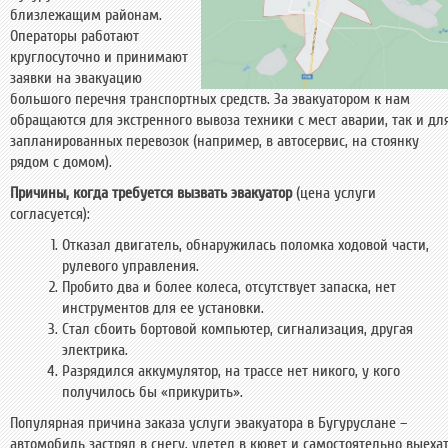
близлежащим районам.
Операторы работают
круглосуточно и принимают
заявки на эвакуацию
большого перечня транспортных средств. За эвакуатором к нам
обращаются для экстренного вывоза техники с мест аварии, так и дл
запланированных перевозок (например, в автосервис, на стоянку
рядом с домом).
Причины, когда требуется вызвать эвакуатор
(цена услуги
согласуется):
Отказал двигатель, обнаружилась поломка ходовой части,
рулевого управления.
Пробито два и более колеса, отсутствует запаска, нет
инструментов для ее установки.
Стал сбоить бортовой компьютер, сигнализация, другая
электрика.
Разрядился аккумулятор, на трассе нет никого, у кого
получилось бы «прикурить».
Популярная причина заказа услуги эвакуатора в Бугуруслане –
автомобиль застрял в снегу, улетел в кювет и самостоятельно выеха