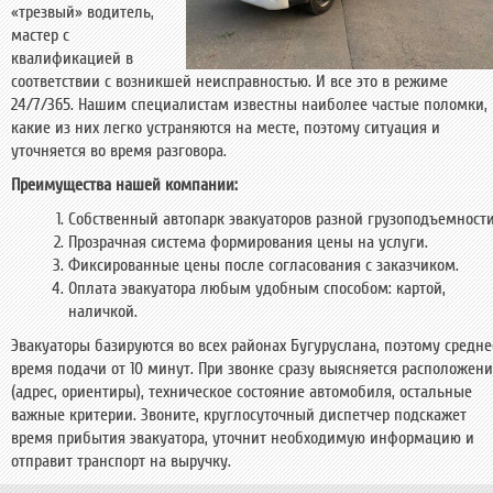
«трезвый» водитель,
мастер с
квалификацией в
соответствии с возникшей неисправностью. И все это в режиме
24/7/365. Нашим специалистам известны наиболее частые поломки,
какие из них легко устраняются на месте, поэтому ситуация и
уточняется во время разговора.
Преимущества нашей компании:
Собственный автопарк эвакуаторов разной грузоподъемности
Прозрачная система формирования цены на услуги.
Фиксированные цены после согласования с заказчиком.
Оплата эвакуатора любым удобным способом: картой,
наличкой.
Эвакуаторы базируются во всех районах Бугуруслана, поэтому средне
время подачи от 10 минут. При звонке сразу выясняется расположен
(адрес, ориентиры), техническое состояние автомобиля, остальные
важные критерии. Звоните, круглосуточный диспетчер подскажет
время прибытия эвакуатора, уточнит необходимую информацию и
отправит транспорт на выручку.