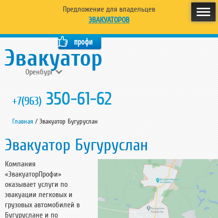
Предложение для владельцев
ЭВАКУАТОРОВ
Оренбург
350-61-62
+7(963)
Главная
/
Эвакуатор Бугуруслан
Эвакуатор Бугуруслан
Компания
«ЭвакуаторПрофи»
оказывает услуги по
эвакуации легковых и
грузовых автомобилей в
Бугуруслане и по